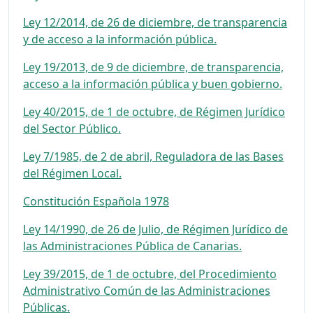
Ley 12/2014, de 26 de diciembre, de transparencia
y de acceso a la información pública.
Ley 19/2013, de 9 de diciembre, de transparencia,
acceso a la información pública y buen gobierno.
Ley 40/2015, de 1 de octubre, de Régimen Jurídico
del Sector Público.
Ley 7/1985, de 2 de abril, Reguladora de las Bases
del Régimen Local.
Constitución Española 1978
Ley 14/1990, de 26 de Julio, de Régimen Jurídico de
las Administraciones Pública de Canarias.
Ley 39/2015, de 1 de octubre, del Procedimiento
Administrativo Común de las Administraciones
Públicas.