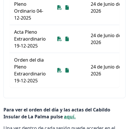
Pleno
24 de Junio de
Descarga
Descarga
Ordinario 04-
2026
12-2025
Acta Pleno
24 de Junio de
Descarga
Descarga
Extraordinario
2026
19-12-2025
Orden del dia
Pleno
24 de Junio de
Descarga
Descarga
Extraordinario
2026
19-12-2025
Listado de documentos para descargar
Para ver el orden del día y las actas del Cabildo
Insular de La Palma pulse
aquí.
Una vez dentro de cada sesión puede acceder en el