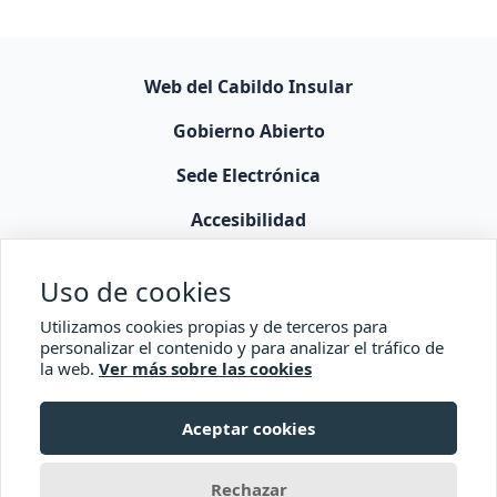
Web del Cabildo Insular
Gobierno Abierto
Sede Electrónica
Accesibilidad
Comisionado Transparencia
Uso de cookies
Utilizamos cookies propias y de terceros para
personalizar el contenido y para analizar el tráfico de
la web.
Ver más sobre las cookies
Aceptar cookies
© 2026 Cabildo de La Palma
Rechazar
con
Transparencia Canaria